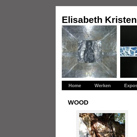
Elisabeth Kriste
Home
Werken
Expos
WOOD