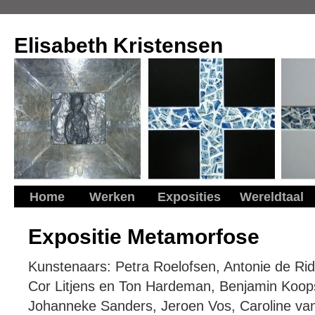
Elisabeth Kristensen
Home
Werken
Exposities
Wereldtaal
Expositie Metamorfose
Kunstenaars: Petra Roelofsen, Antonie de Rid
Cor Litjens en Ton Hardeman, Benjamin Koop
Johanneke Sanders, Jeroen Vos, Caroline va